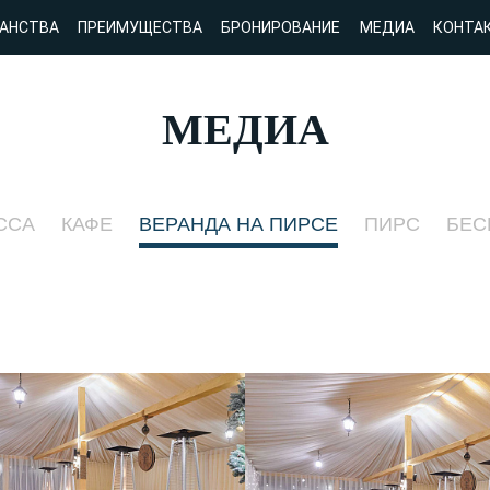
АНСТВА
ПРЕИМУЩЕСТВА
БРОНИРОВАНИЕ
МЕДИА
КОНТА
МЕДИА
ССА
КАФЕ
ВЕРАНДА НА ПИРСЕ
ПИРС
БЕС