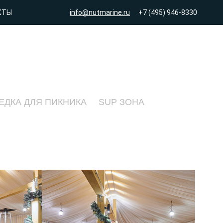
КТЫ
info@nutmarine.ru
+7 (495) 946-8330
ЕДКА ДЛЯ ПИКНИКА
SUP ЗОНА