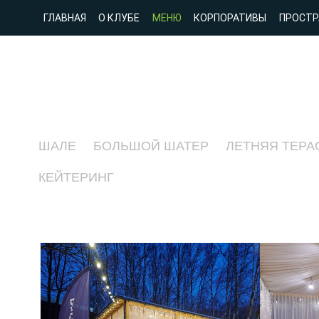
ГЛАВНАЯ
О КЛУБЕ
МЕНЮ
КОРПОРАТИВЫ
ПРОСТР
ШАЛЕ
БОЛЬШОЙ ШАТЕР
ЛЕТНЯЯ ТЕРА
КЕЙТЕРИНГ