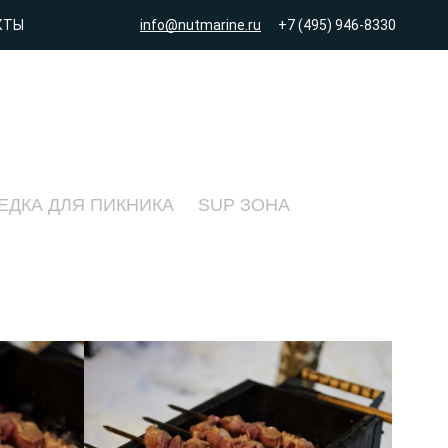
КТЫ
info@nutmarine.ru
+7 (495) 946-8330
ЕДКА ДЛЯ ПИКНИКА
SUP ЗОНА