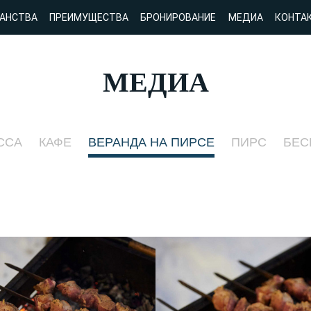
АНСТВА
ПРЕИМУЩЕСТВА
БРОНИРОВАНИЕ
МЕДИА
КОНТА
МЕДИА
ССА
КАФЕ
ВЕРАНДА НА ПИРСЕ
ПИРС
БЕС