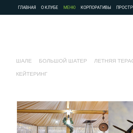
ГЛАВНАЯ
О КЛУБЕ
МЕНЮ
КОРПОРАТИВЫ
ПРОСТР
ШАЛЕ
БОЛЬШОЙ ШАТЕР
ЛЕТНЯЯ ТЕРА
КЕЙТЕРИНГ